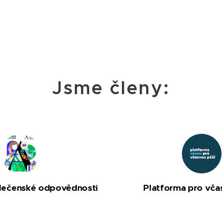
Jsme členy:
lečenské odpovědnosti
Platforma pro vča