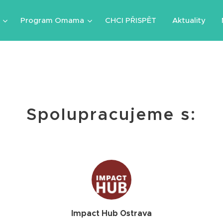
Program Omama
CHCI PŘISPĚT
Aktuality
Spolupracujeme s:
Impact Hub Ostrava