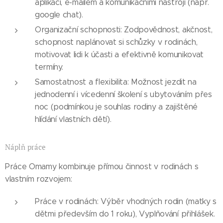
aplikací, e-mailem a komunikačními nástroji (např.
google chat).
Organizační schopnosti: Zodpovědnost, akčnost,
schopnost naplánovat si schůzky v rodinách,
motivovat lidi k účasti a efektivně komunikovat
termíny.
Samostatnost a flexibilita: Možnost jezdit na
jednodenní i vícedenní školení s ubytováním přes
noc (podmínkou je souhlas rodiny a zajištěné
hlídání vlastních dětí).
Náplň práce
Práce Omamy kombinuje přímou činnost v rodinách s
vlastním rozvojem:
Práce v rodinách: Výběr vhodných rodin (matky s
dětmi především do 1 roku), Vyplňování přihlášek.