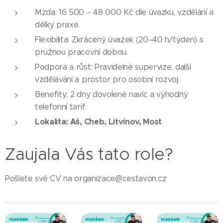
Mzda: 16 500 – 48 000 Kč dle úvazku, vzdělání a
délky praxe.
Flexibilita: Zkrácený úvazek (20–40 h/týden) s
pružnou pracovní dobou.
Podpora a růst: Pravidelné supervize, další
vzdělávání a prostor pro osobní rozvoj.
Benefity: 2 dny dovolené navíc a výhodný
telefonní tarif.
Lokalita: Aš, Cheb, Litvínov, Most
Zaujala Vás tato role?
Pošlete své CV na organizace@cestavon.cz