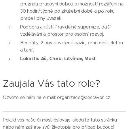
pružnou pracovní dobou a možností rozšíření na
30 hodin/týdně po zkušební době a po roku
praxe i plný úvazek.
Podpora a růst: Pravidelné supervize, další
vzdělávání a prostor pro osobní rozvoj.
Benefity: 2 dny dovolené navíc, pracovní telefon
a tarif.
Lokalita: Aš, Cheb, Litvínov, Most
Zaujala Vás tato role?
Ozvěte se nám na e-mail: organizace@cestavon.cz
Pokud vás naše činnost oslovuje, sledujte tuto stránku
nebo nám zašlete svůj životopis pro případ budoucí