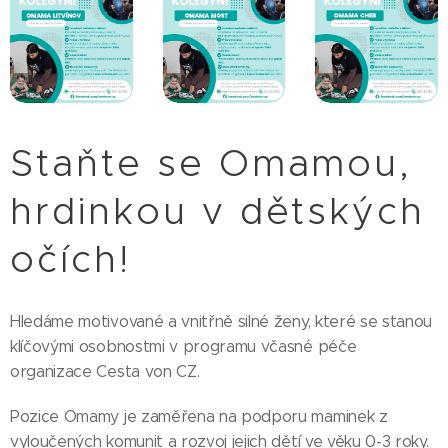
Staňte se Omamou,
hrdinkou v dětských
očích!
Hledáme motivované a vnitřně silné ženy, které se stanou
klíčovými osobnostmi v programu včasné péče
organizace Cesta von CZ.
Pozice Omamy je zaměřena na podporu maminek z
vyloučených komunit a rozvoj jejich dětí ve věku 0-3 roky.