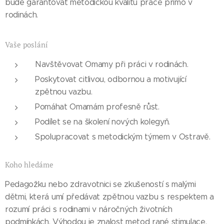
bude garantovat metodickou kvalitu práce přímo v
rodinách.
Vaše poslání
Navštěvovat Omamy při práci v rodinách.
Poskytovat citlivou, odbornou a motivující
zpětnou vazbu.
Pomáhat Omamám profesně růst.
Podílet se na školení nových kolegyň.
Spolupracovat s metodickým týmem v Ostravě.
Koho hledáme
Pedagožku nebo zdravotnici se zkušeností s malými
dětmi, která umí předávat zpětnou vazbu s respektem a
rozumí práci s rodinami v náročných životních
podmínkách. Výhodou je znalost metod rané stimulace.