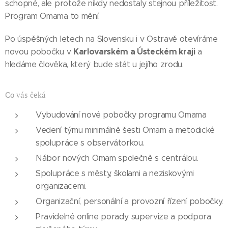
schopné, ale protože nikdy nedostaly stejnou příležitost.
Program Omama to mění.
Po úspěšných letech na Slovensku i v Ostravě otevíráme
Karlovarském a Ústeckém kraji
novou pobočku v
a
hledáme člověka, který bude stát u jejího zrodu.
Co vás čeká
Vybudování nové pobočky programu Omama
Vedení týmu minimálně šesti Omam a metodické
spolupráce s observátorkou.
Nábor nových Omam společně s centrálou.
Spolupráce s městy, školami a neziskovými
organizacemi.
Organizační, personální a provozní řízení pobočky.
Pravidelné online porady, supervize a podpora