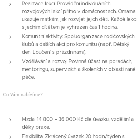
Realizace lekcí: Provádění individuálních
rozvojových lekcí přímo v domácnostech. Omama
ukazuje matkám, jak rozvíjet jejich děti. Každé lekci
s jedním dítětem je vyhrazen čas 1 hodina.
Komunitní aktivity: Spoluorganizace rodičovských
klubů a dalších akcí pro komunitu (např. Dětský
den, Loučení s prázdninami).
Vzdělávání a rozvoj: Povinná účast na poradách,
mentoringu, supervizích a školeních v oblasti rané
péče.
Co Vám nabízíme?
Mzda: 14 800 – 36 000 Kč dle úvazku, vzdělání a
délky praxe.
Flexibilita: Zkrácený úvazek 20 hodin/týden s