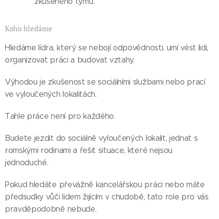
zkušeného týmu.
Koho hledáme
Hledáme lídra, který se nebojí odpovědnosti, umí vést lidi,
organizovat práci a budovat vztahy.
Výhodou je zkušenost se sociálními službami nebo prací
ve vyloučených lokalitách.
Tahle práce není pro každého.
Budete jezdit do sociálně vyloučených lokalit, jednat s
romskými rodinami a řešit situace, které nejsou
jednoduché.
Pokud hledáte převážně kancelářskou práci nebo máte
předsudky vůči lidem žijícím v chudobě, tato role pro vás
pravděpodobně nebude.