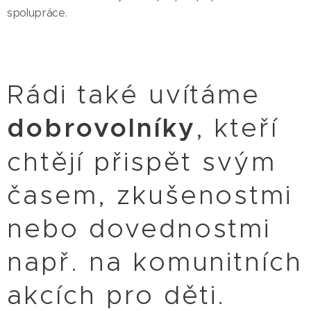
spolupráce.
Rádi také uvítáme
dobrovolníky
, kteří
chtějí přispět svým
časem, zkušenostmi
nebo dovednostmi
např. na komunitních
akcích pro děti.