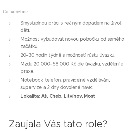
Co nabízíme
Smysluplnou práci s reálným dopadem na život
dětí.
Možnost vybudovat novou pobočku od samého
začátku.
20–30 hodin týdně s možností růstu úvazku.
Mzdu 20 000–58 000 Kč dle úvazku, vzdělání a
praxe.
Notebook, telefon, pravidelné vzdělávání,
supervize a 2 dny dovolené navíc.
Lokalita: Aš, Cheb, Litvínov, Most
Zaujala Vás tato role?