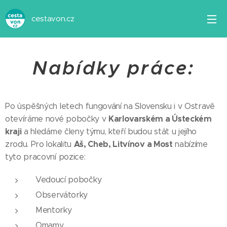
cestavon.cz
Nabídky práce:
Po úspěšných letech fungování na Slovensku i v Ostravě
Karlovarském a Ústeckém
otevíráme nové pobočky v
kraji
a hledáme členy týmu, kteří budou stát u jejího
Aš, Cheb, Litvínov a Most
zrodu. Pro lokalitu
nabízíme
tyto pracovní pozice:
Vedoucí pobočky
Observátorky
Mentorky
Omamy