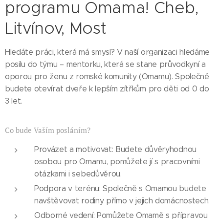
programu Omama! Cheb,
Litvínov, Most
Hledáte práci, která má smysl? V naší organizaci hledáme
posilu do týmu – mentorku, která se stane průvodkyní a
oporou pro ženu z romské komunity (Omamu). Společně
budete otevírat dveře k lepším zítřkům pro děti od 0 do
3 let.
Co bude Vaším posláním?
Provázet a motivovat: Budete důvěryhodnou
osobou pro Omamu, pomůžete jí s pracovními
otázkami i sebedůvěrou.
Podpora v terénu: Společně s Omamou budete
navštěvovat rodiny přímo v jejich domácnostech.
Odborné vedení: Pomůžete Omamě s přípravou