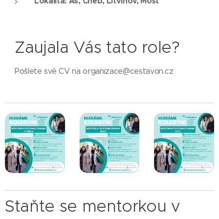
Lokalita: Aš, Cheb, Litvínov, Most
Zaujala Vás tato role?
Pošlete své CV na organizace@cestavon.cz
Staňte se mentorkou v