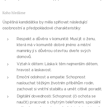
Koho hledáme
Úspěšná kandidátka by měla splňovat následující
osobnostní a předpokladové charakteristiky:
Respekt a důvěra v komunitě: Musí jít o ženu,
která má v komunitě dobré jméno a místní
maminky jí s důvěrou otevřou dveře svých
domovů.
Vztah k dětem: Láska k těm nejmenším dětem,
hravost a laskavost.
Emoční odolnost a empatie: Schopnost
naslouchat těžkým životním příběhům rodin,
zachovat si vnitřní stabilitu a umět citlivě poradit.
Digitální dovednosti: Schopnost (či ochota se
naučit) pracovat s chytrým telefonem, speciální