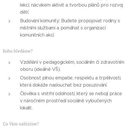
lekcí, nácvikem aktivit a tvorbou plánů pro rozvoj
dětí.
Budování komunity: Budete propojovat rodiny s
místními službami a pomáhat s organizací
komunitních akcí.
Koho hledáme?
Vzdělání v pedagogickém, sociálním či zdravotním
oboru (ideálně VŠ).
Osobnost plnou empatie, respektu a trpělivosti,
která dokáže naslouchat bez posuzování.
Člověka s vnitřní odolností, který se nebojí práce
v náročném prostředí sociálně vyloučených
lokalit.
Co Vám nabízíme?