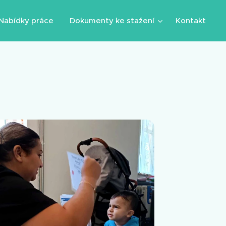
Nabídky práce
Dokumenty ke stažení
Kontakt